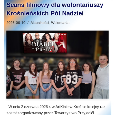
Seans filmowy dla wolontariuszy
Krośnieńskich Pól Nadziei
2026-06-10
Aktualności
,
Wolontariat
W dniu 2 czerwca 2026 r. w ArtKinie w Krośnie kolejny raz
został zorganizowany przez Towarzystwo Przyjaciół