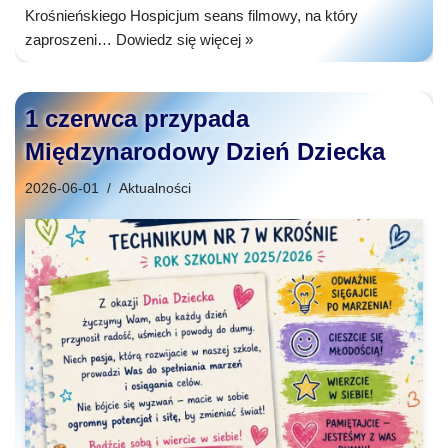
Krośnieńskiego Hospicjum seans filmowy, na który
zaproszeni…
Dowiedz się więcej »
1 czerwca przypada
Międzynarodowy Dzień Dziecka
2026-06-01
Aktualności