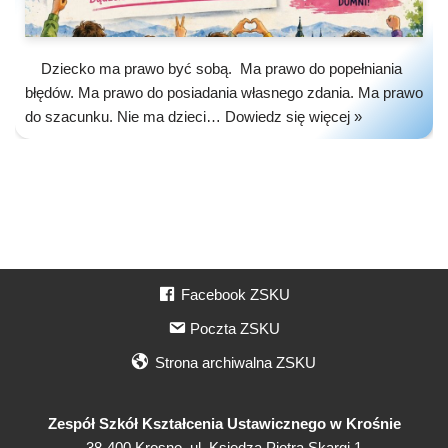
Dziecko ma prawo być sobą. Ma prawo do popełniania
błędów. Ma prawo do posiadania własnego zdania. Ma prawo
do szacunku. Nie ma dzieci…
Dowiedz się więcej »
Facebook ZSKU
Poczta ZSKU
Strona archiwalna ZSKU
Zespół Szkół Kształcenia Ustawicznego w Krośnie
38-400 Krosno, ul. Księdza Piotra Skargi 1