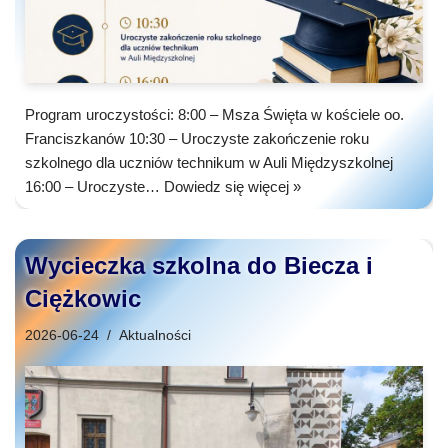
Program uroczystości: 8:00 – Msza Święta w kościele oo.
Franciszkanów 10:30 – Uroczyste zakończenie roku
szkolnego dla uczniów technikum w Auli Międzyszkolnej
16:00 – Uroczyste…
Dowiedz się więcej »
Wycieczka szkolna do Biecza i
Ciężkowic
2026-06-24
Aktualności