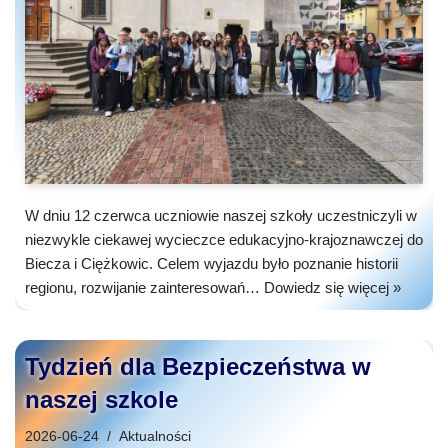
W dniu 12 czerwca uczniowie naszej szkoły uczestniczyli w
niezwykle ciekawej wycieczce edukacyjno-krajoznawczej do
Biecza i Ciężkowic. Celem wyjazdu było poznanie historii
regionu, rozwijanie zainteresowań…
Dowiedz się więcej »
Tydzień dla Bezpieczeństwa w
naszej szkole
2026-06-24
Aktualności