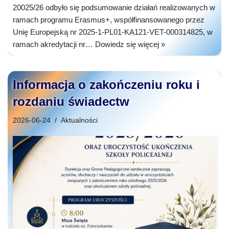
20025/26 odbyło się podsumowanie działań realizowanych w
ramach programu Erasmus+, współfinansowanego przez
Unię Europejską nr 2025-1-PL01-KA121-VET-000314825, w
ramach akredytacji nr…
Dowiedz się więcej »
Informacja o zakończeniu roku i
rozdaniu świadectw
2026-06-24
Aktualności