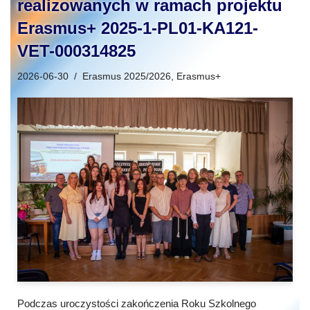
realizowanych w ramach projektu
Erasmus+ 2025-1-PL01-KA121-
VET-000314825
2026-06-30
Erasmus 2025/2026
,
Erasmus+
Podczas uroczystości zakończenia Roku Szkolnego