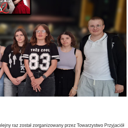
olejny raz został zorganizowany przez Towarzystwo Przyjaciół