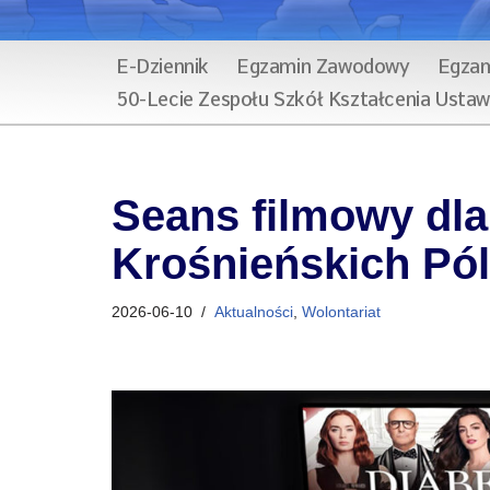
E-Dziennik
Egzamin Zawodowy
Egzam
50-Lecie Zespołu Szkół Kształcenia Usta
Seans filmowy dla
Krośnieńskich Pól
2026-06-10
Aktualności
,
Wolontariat