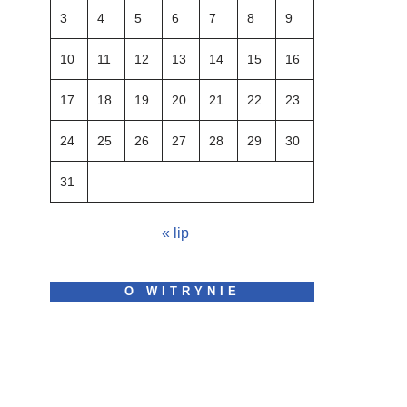
3
4
5
6
7
8
9
10
11
12
13
14
15
16
17
18
19
20
21
22
23
24
25
26
27
28
29
30
31
« lip
O WITRYNIE